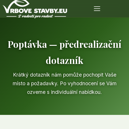
Poptávka — předrealizační
dotazník
Krátký dotazník nám pomůže pochopit Vaše
místo a požadavky. Po vyhodnocení se Vám
ozveme s individuální nabídkou.