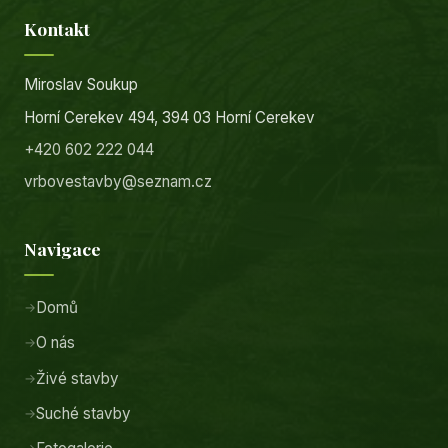
Kontakt
Miroslav Soukup
Horní Cerekev 494, 394 03 Horní Cerekev
+420 602 222 044
vrbovestavby@seznam.cz
Navigace
Domů
O nás
Živé stavby
Suché stavby