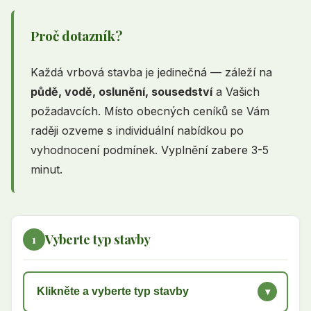
Proč dotazník?
Každá vrbová stavba je jedinečná — záleží na
půdě, vodě, oslunění, sousedství
a Vašich
požadavcích. Místo obecných ceníků se Vám
raději ozveme s individuální nabídkou po
vyhodnocení podmínek. Vyplnění zabere 3-5
minut.
Vyberte typ stavby
1
Klikněte a vyberte typ stavby
▾