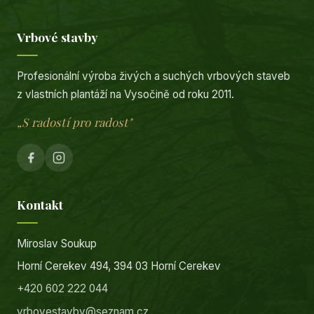
Vrbové stavby
Profesionální výroba živých a suchých vrbových staveb
z vlastních plantáží na Vysočině od roku 2011.
„S radostí pro radost"
Kontakt
Miroslav Soukup
Horní Cerekev 494, 394 03 Horní Cerekev
+420 602 222 044
vrbovestavby@seznam.cz