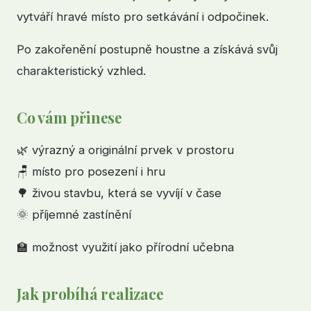
vytváří hravé místo pro setkávání i odpočinek.
Po zakořenění postupně houstne a získává svůj
charakteristický vzhled.
Co vám přinese
🌿 výrazný a originální prvek v prostoru
🪑 místo pro posezení i hru
🌳 živou stavbu, která se vyvíjí v čase
🌞 příjemné zastínění
🏫 možnost využití jako přírodní učebna
Jak probíhá realizace