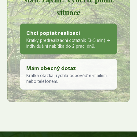
situace
Chci poptat realizaci
Krátký předrealizační dotazník (3–5 min) →
individuální nabídka do 2 prac. dnů.
Mám obecný dotaz
Krátká otázka, rychlá odpověď e-mailem
nebo telefonem.