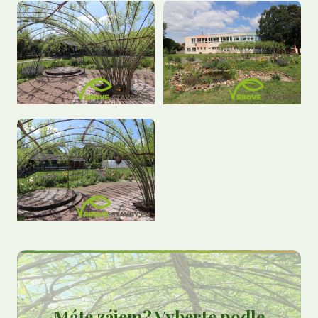
Máte zájem? Vyberte podle