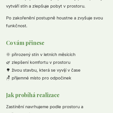
vytváří stín a zlepšuje pobyt v prostoru.
Po zakořenění postupně houstne a zvyšuje svou
funkčnost.
Co vám přinese
🌞 přirozený stín v letních měsících
🌿 zlepšení komfortu v prostoru
🌳 živou stavbu, která se vyvíjí v čase
🪑 příjemné místo pro odpočinek
Jak probíhá realizace
Zastínění navrhujeme podle prostoru a