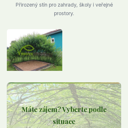
Přirozený stín pro zahrady, školy i veřejné
prostory.
Máte zájem? Vyberte podle
situace