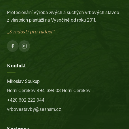
Profesionální výroba živých a suchých vrbových staveb
z vlastních plantáží na Vysočině od roku 2011.
„S radostí pro radost"
Kontakt
Miroslav Soukup
Horní Cerekev 494, 394 03 Horní Cerekev
+420 602 222 044
vrbovestavby@seznam.cz
Navigace